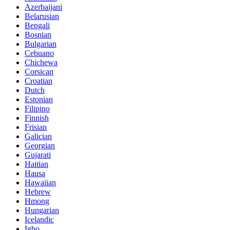
Azerbaijani
Belarusian
Bengali
Bosnian
Bulgarian
Cebuano
Chichewa
Corsican
Croatian
Dutch
Estonian
Filipino
Finnish
Frisian
Galician
Georgian
Gujarati
Haitian
Hausa
Hawaiian
Hebrew
Hmong
Hungarian
Icelandic
Igbo