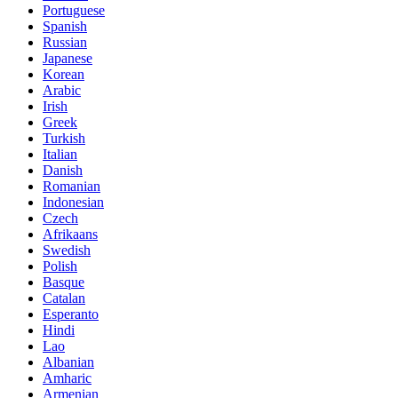
Portuguese
Spanish
Russian
Japanese
Korean
Arabic
Irish
Greek
Turkish
Italian
Danish
Romanian
Indonesian
Czech
Afrikaans
Swedish
Polish
Basque
Catalan
Esperanto
Hindi
Lao
Albanian
Amharic
Armenian