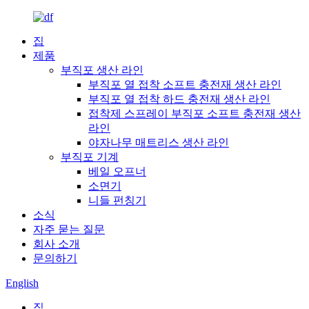
집
제품
부직포 생산 라인
부직포 열 접착 소프트 충전재 생산 라인
부직포 열 접착 하드 충전재 생산 라인
접착제 스프레이 부직포 소프트 충전재 생산
라인
야자나무 매트리스 생산 라인
부직포 기계
베일 오프너
소면기
니들 펀칭기
소식
자주 묻는 질문
회사 소개
문의하기
English
집