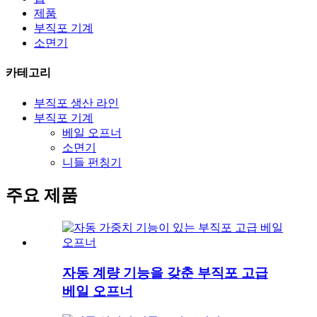
제품
부직포 기계
소면기
카테고리
부직포 생산 라인
부직포 기계
베일 오프너
소면기
니들 펀칭기
주요 제품
자동 계량 기능을 갖춘 부직포 고급
베일 오프너