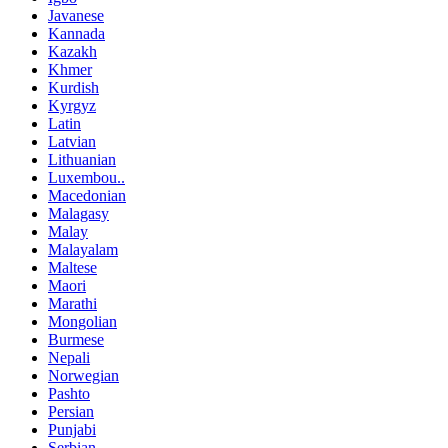
Javanese
Kannada
Kazakh
Khmer
Kurdish
Kyrgyz
Latin
Latvian
Lithuanian
Luxembou..
Macedonian
Malagasy
Malay
Malayalam
Maltese
Maori
Marathi
Mongolian
Burmese
Nepali
Norwegian
Pashto
Persian
Punjabi
Serbian