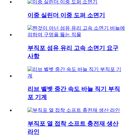
이중 실린더 이중 도퍼 소면기
부직포 섬유 유리 고속 소면기 요구
사항
리브 벨벳 중간 속도 바늘 직기 부직
포 기계
부직포 열 접착 소프트 충전재 생산
라인