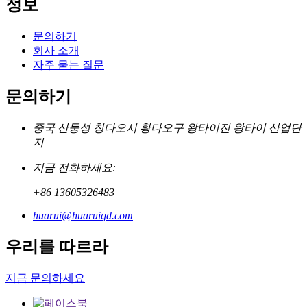
정보
문의하기
회사 소개
자주 묻는 질문
문의하기
중국 산둥성 칭다오시 황다오구 왕타이진 왕타이 산업단
지
지금 전화하세요:
+86 13605326483
huarui@huaruiqd.com
우리를 따르라
지금 문의하세요